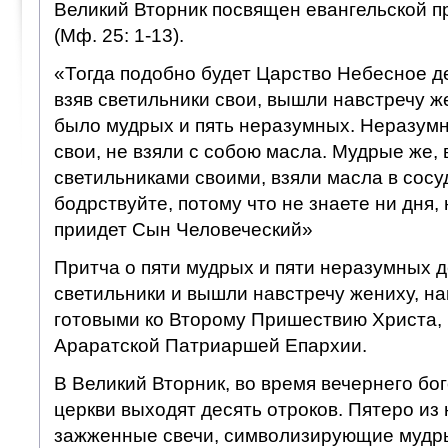
Великий Вторник посвящен евангельской пр
(Мф. 25: 1-13).
«Тогда подобно будет Царство Небесное де
взяв светильники свои, вышли навстречу же
было мудрых и пять неразумных. Неразумн
свои, не взяли с собою масла. Мудрые же, 
светильниками своими, взяли масла в сосу
бодрствуйте, потому что не знаете ни дня, 
приидет Сын Человеческий»
Притча о пяти мудрых и пяти неразумных д
светильники и вышли навстречу жениху, н
готовыми ко Второму Пришествию Христа,
Араратской Патриаршей Епархии.
В Великий Вторник, во время вечернего бо
церкви выходят десять отроков. Пятеро из 
зажженные свечи, символизирующие мудры