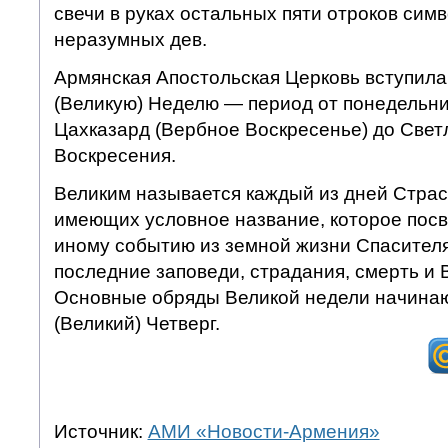
свечи в руках остальных пяти отроков сим
неразумных дев.
Армянская Апостольская Церковь вступила
(Великую) Неделю — период от понедельни
Цахказард (Вербное Воскресенье) до Свет
Воскресения.
Великим называется каждый из дней Страс
имеющих условное название, которое пос
иному событию из земной жизни Спасител
последние заповеди, страдания, смерть и 
Основные обряды Великой недели начинаю
(Великий) Четверг.
Источник:
АМИ «Новости-Армения»