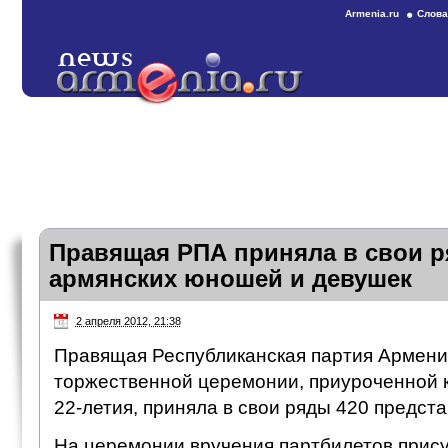
Armenia.ru
Слова
Правящая РПА приняла в свои р
армянских юношей и девушек
2 апреля 2012, 21:38
Правящая Республиканская партия Армени
торжественной церемонии, приуроченной 
22-летия, приняла в свои ряды 420 предст
На церемонии вручения партбилетов прису