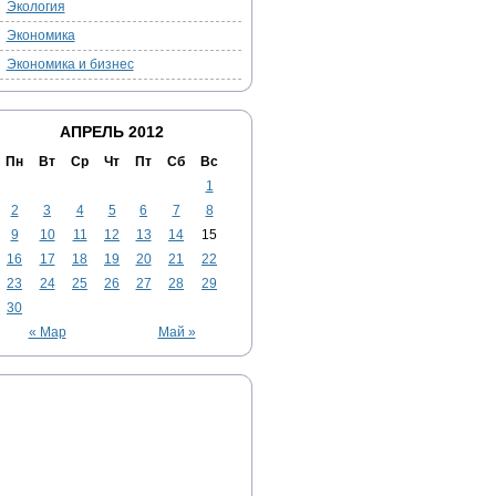
Экология
Экономика
Экономика и бизнес
АПРЕЛЬ 2012
Пн
Вт
Ср
Чт
Пт
Сб
Вс
1
2
3
4
5
6
7
8
9
10
11
12
13
14
15
16
17
18
19
20
21
22
23
24
25
26
27
28
29
30
« Мар
Май »