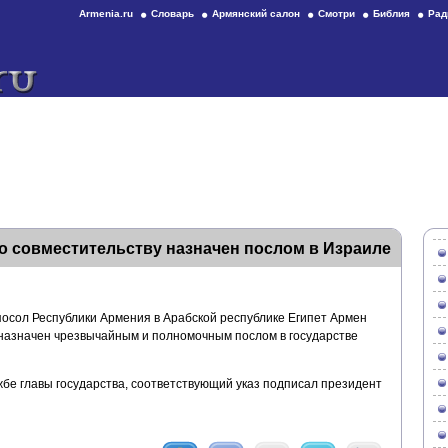
Armenia.ru
Словарь
Армянский салон
Смотри
Библия
Рад
о совместительству назначен послом в Израиле
сол Республики Армения в Арабской республике Египет Армен
назначен чрезвычайным и полномочным послом в государстве
бе главы государства, соответствующий указ подписал президент