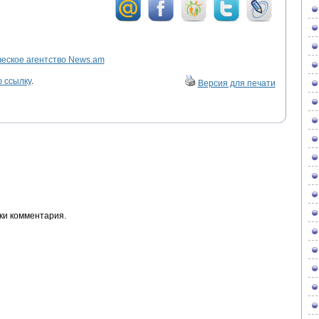
ское агентство News.am
 ссылку
.
Версия для печати
ки комментария.