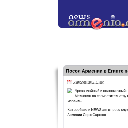
Посол Армении в Египте п
2 апреля 2012, 13:02
Чрезвычайный и полномочный по
Мелконян по совместительству 
Израиль.
Как сообщили NEWS.am в пресс-служ
Армении Серж Саргсян.