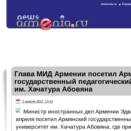
Armenia.ru
Слова
Глава МИД Армении посетил Ар
государственный педагогически
им. Хачатура Абовяна
2 апреля 2012, 13:42
Министр иностранных дел Армении Эдв
апреля посетил Армянский государственны
университет им. Хачатура Абовяна, где при