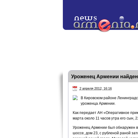
Уроженец Армении найден
2 апреля 2012, 16:16
В Кировском районе Ленинградс
уроженца Армении.
Как передает АН «Оперативное прик
марта около 11 часов утра его сын,
Уроженец Армении был обнаружен в 
шоссе, дом 23, с рубленой раной з