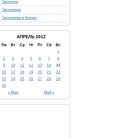
Экология
Экономика
Экономика и бизнес
АПРЕЛЬ 2012
Пн
Вт
Ср
Чт
Пт
Сб
Вс
1
2
3
4
5
6
7
8
9
10
11
12
13
14
15
16
17
18
19
20
21
22
23
24
25
26
27
28
29
30
« Мар
Май »