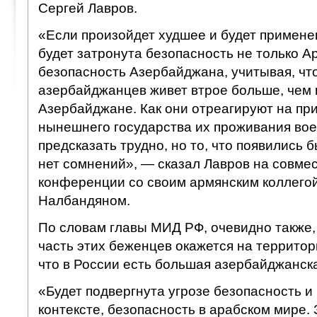
Сергей Лавров.
«Если произойдет худшее и будет примене
будет затронута безопасность не только А
безопасность Азербайджана, учитывая, чт
азербайджанцев живет втрое больше, чем 
Азербайджане. Как они отреагируют на пр
нынешнего государства их проживания во
предсказать трудно, но то, что появились 
нет сомнений», — сказал Лавров на совмес
конференции со своим армянским коллего
Налбандяном.
По словам главы МИД РФ, очевидно также,
часть этих беженцев окажется на территор
что в России есть большая азербайджанск
«Будет подвергнута угрозе безопасность и
контексте, безопасность в арабском мире. 