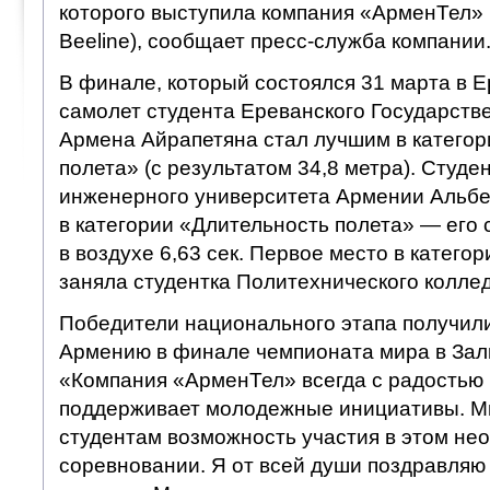
которого выступила компания «АрменТел» 
Beeline), сообщает пресс-служба компании
В финале, который состоялся 31 марта в 
самолет студента Ереванского Государств
Армена Айрапетяна стал лучшим в категор
полета» (с результатом 34,8 метра). Студе
инженерного университета Армении Альбе
в категории «Длительность полета» — его
в воздухе 6,63 сек. Первое место в катего
заняла студентка Политехнического колле
Победители национального этапа получили
Армению в финале чемпионата мира в Заль
«Компания «АрменТел» всегда с радостью 
поддерживает молодежные инициативы. М
студентам возможность участия в этом н
соревновании. Я от всей души поздравляю