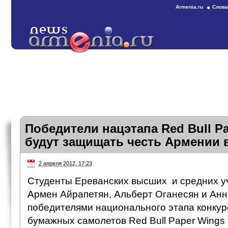
Armenia.ru
Слова
Победители нацэтапа Red Bull Pa
будут защищать честь Армении в
2 апреля 2012, 17:23
Студенты Ереванских высших и средних у
Армен Айрапетян, Альберт Оганесян и Анн
победителями национального этапа конкурс
бумажных самолетов Red Bull Paper Wings