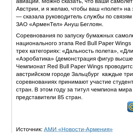
авиации. Можно сказать, что ваши самолет
Австрии, и я желаю, чтобы ваш «полет» на 
— сказала руководитель службы по связям
ЗАО «АрменТел» Ануш Беглоян.
Соревнования по запуску бумажных самоле
национального этапа Red Bull Paper Wings
трех категориях: «Дальность полета», «Дл
«Аэробатика» (демонстрация фигур высшег
Чемпионат Red Bull Paper Wings проводится
австрийском городе Зальцбург каждые три
соревнованиях принимают участие студен
стран. В этом году за титул чемпиона мира
представители 85 стран.
Источник:
АМИ «Новости-Армения»