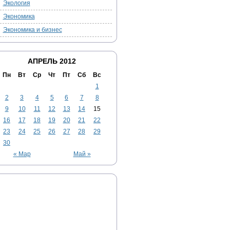
Экология
Экономика
Экономика и бизнес
АПРЕЛЬ 2012
Пн
Вт
Ср
Чт
Пт
Сб
Вс
1
2
3
4
5
6
7
8
9
10
11
12
13
14
15
16
17
18
19
20
21
22
23
24
25
26
27
28
29
30
« Мар
Май »