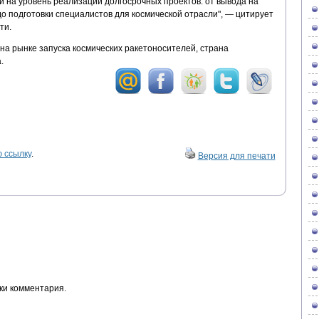
 на уровень реализации долгосрочных проектов: от вывода на
о подготовки специалистов для космической отрасли", — цитирует
ти.
на рынке запуска космических ракетоносителей, страна
.
 ссылку
.
Версия для печати
ки комментария.