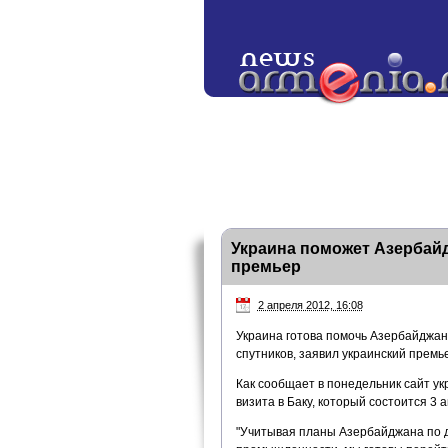
Украина поможет Азербай
премьер
2 апреля 2012, 16:08
Украина готова помочь Азербайджану
спутников, заявил украинский премь
Как сообщает в понедельник сайт ук
визита в Баку, который состоится 3 
"Учитывая планы Азербайджана по 