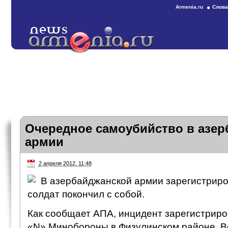
Armenia.ru
Слова
Очередное самоубийство в азер
армии
2 апреля 2012, 11:48
В азербайджанской армии зарегистрир
солдат покончил с собой.
Как сообщает АПА, инцидент зарегистриро
«N» Минобороны в Физулинском районе.