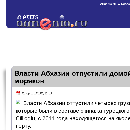
Armenia.ru
Слова
Власти Абхазии отпустили домо
моряков
2 апреля 2012, 11:51
Власти Абхазии отпустили четырех груз
которые были в составе экипажа турецкого
Cillioglu, с 2011 года находящегося на яко
порту.