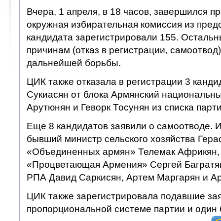
Вчера, 1 апреля, в 18 часов, завершился п
окружная избирательная комиссия из пред
кандидата зарегистрировали 155. Остальн
причинам (отказ в регистрации, самоотвод
дальнейшей борьбы.
ЦИК также отказала в регистрации 3 канди
Сукиасян от блока Армянский национальны
Арутюнян и Геворк Тосунян из списка парт
Еще 8 кандидатов заявили о самоотводе. 
бывший министр сельского хозяйства Гера
«Объединенных армян» Телемак Африкян, 
«Процветающая Армения» Сергей Багратян
РПА Давид Саркисян, Артем Маргарян и Ар
ЦИК также зарегистрировала подавшие зая
пропорциональной системе партии и один 