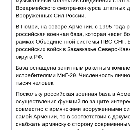
музыкальный коллектив соединения стал 
Всеармейского смотра-конкурса штатных д
Вооруженных Сил России.
В Гюмри, на севере Армении, с 1995 года 
российская военная база, которая несет б
рамках Объединенной системы ПВО СНГ. Б
российских войск в Закавказье Северо-Кав
округа РФ.
База оснащена зенитным ракетным компле
истребителями МиГ-29. Численность лично
тысяч человек.
Поскольку российская военная база в Арм
осуществления функций по защите интере
совместно с армянскими вооруженными си
самой Армении, то в соответствии с докум
снабжать армянскую сторону современны