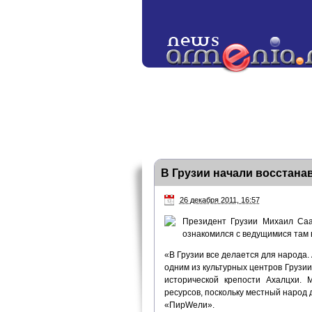
В Грузии начали восстана
26 декабря 2011, 16:57
Президент Грузии Михаил Саа
ознакомился с ведущимися там
«В Грузии все делается для народа.
одним из культурных центров Грузи
исторической крепости Ахалцхи.
ресурсов, поскольку местный народ
«ПирWели».