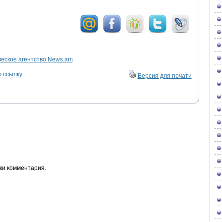
ское агентство News.am
 ссылку
.
Версия для печати
ки комментария.