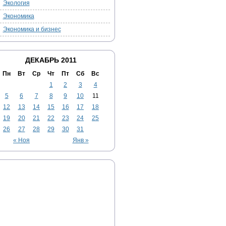
Экология
Экономика
Экономика и бизнес
ДЕКАБРЬ 2011
Пн
Вт
Ср
Чт
Пт
Сб
Вс
1
2
3
4
5
6
7
8
9
10
11
12
13
14
15
16
17
18
19
20
21
22
23
24
25
26
27
28
29
30
31
« Ноя
Янв »