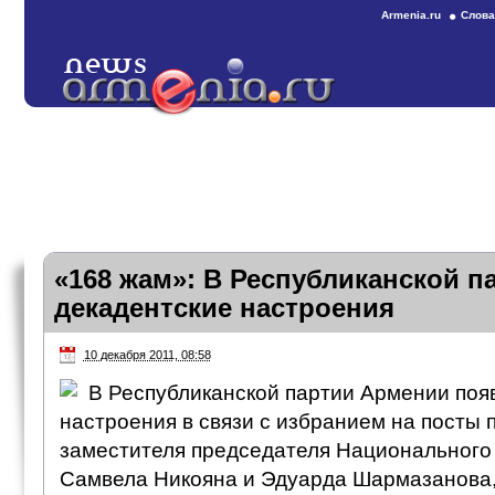
Armenia.ru
Слова
«168 жам»: В Республиканской 
декадентские настроения
10 декабря 2011, 08:58
В Республиканской партии Армении поя
настроения в связи с избранием на посты 
заместителя председателя Национальног
Самвела Никояна и Эдуарда Шармазанова,