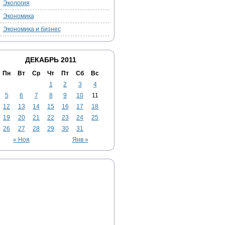
Экология
Экономика
Экономика и бизнес
ДЕКАБРЬ 2011
Пн
Вт
Ср
Чт
Пт
Сб
Вс
1
2
3
4
5
6
7
8
9
10
11
12
13
14
15
16
17
18
19
20
21
22
23
24
25
26
27
28
29
30
31
« Ноя
Янв »