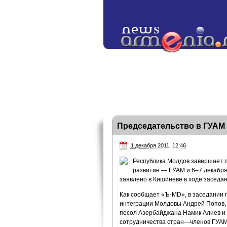
Председательство в ГУАМ
1 декабря 2011, 12:46
Республика Молдов завершает п
развитие — ГУАМ и 6–7 декабря
заявлено в Кишиневе в ходе заседа
Как сообщает «Ъ-MD», в заседании 
интеграции Молдовы Андрей Попов, 
посол Азербайджана Намик Алиев и
сотрудничества стран—членов ГУАМ 