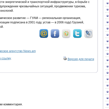
ти энергетической и транспортной инфраструктуры, в борьбе с
дупреждении чрезвычайных ситуаций, продвижении туризма,
хнологий.
мическое развитие — ГУАМ — региональная организация,
изации подписана в 2001 году, устав — в 2006 году) Грузией,
ой.
ское агентство News.am
 ссылку
.
Версия для печати
ки комментария.