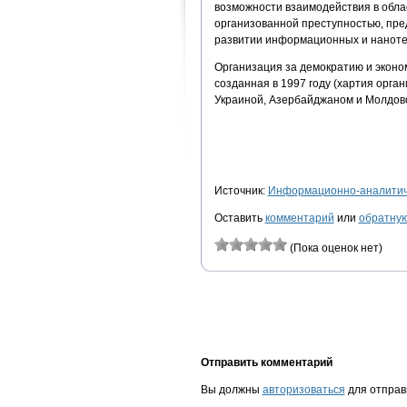
возможности взаимодействия в облас
организованной преступностью, пре
развитии информационных и наноте
Организация за демократию и эконо
созданная в 1997 году (хартия орган
Украиной, Азербайджаном и Молдов
Источник:
Информационно-аналитиче
Оставить
комментарий
или
обратную
(Пока оценок нет)
Отправить комментарий
Вы должны
авторизоваться
для отправ