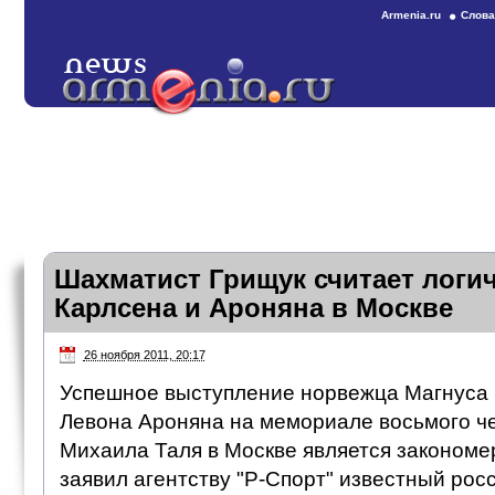
Armenia.ru
Слова
Шахматист Грищук считает логи
Карлсена и Ароняна в Москве
26 ноября 2011, 20:17
Успешное выступление норвежца Магнуса 
Левона Ароняна на мемориале восьмого ч
Михаила Таля в Москве является закономе
заявил агентству "Р-Спорт" известный рос