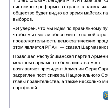
По его словам, сегодня РПА и правящая к
системные реформы в стране, а насколько
общество будет видно во время майских 
выборов.
«Я уверен, что мы идем по правильному пу
чтобы мы смогли обеспечить в нашей стран
продолжительность демократических проце
этом является РПА», — сказал Шармазанов
Правящая Республиканская партия Армении
местном парламенте большинство мест — 
возглавляет президент Армении Серж Сарг
закреплен пост спикера Национального С
главы правительства, а также несколько м
портфелей.