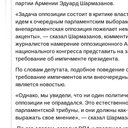
партии Армении Эдуард Шармазанов.
«Задача оппозиции состоит в критике влас
идем к очередным парламентским выборам.
внепарламентская оппозиция пожелает нем
акценты», — сказал Шармазанов, комменти
журналистов намерение оппозиционного А
национального конгресса представить на 
требование об импичменте президента.
По словам депутата, подобное поведение 
требование импичментов или внеочередны
является новостью.
«Однако, мы увидели, что ни один политич
оппозиции не оправдался. Это естественно,
парламентской трибуны, и они должны как-
выражать свое мнение», — сказал Шармаз