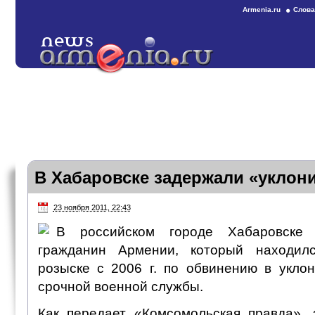
Armenia.ru
Слова
В Хабаровске задержали «уклон
23 ноября 2011, 22:43
В российском городе Хабаровске 
гражданин Армении, который находил
розыске с 2006 г. по обвинению в укло
срочной военной службы.
Как передает «Комсомольская правда»,