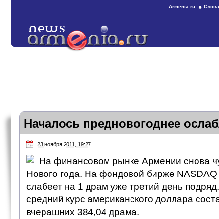
Armenia.ru
Слова
Началось предновогоднее ослаб
23 ноября 2011, 19:27
На финансовом рынке Армении снова ч
Нового года. На фондовой бирже NASDAQ
слабеет на 1 драм уже третий день подряд.
средний курс американского доллара сост
вчерашних 384,04 драма.