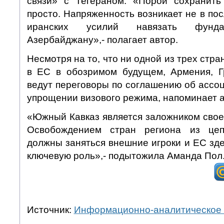
связи» с Тегераном. «Порой сохранить
просто. Напряженность возникает не в по
иранских усилий навязать фунда
Азербайджану»,- полагает автор.
Несмотря на то, что ни одной из трех стра
в ЕС в обозримом будущем, Армения, Г
ведут переговоры по соглашению об ассоц
упрощении визового режима, напоминает а
«Южный Кавказ является заложником свое
Освобождением стран региона из цеп
должны заняться внешние игроки и ЕС зд
ключевую роль»,- подытожила Аманда Пол
Источник:
Информационно-аналитическое 