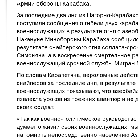
Армии обороны Карабаха.
За последние два дня из Нагорно-Карабах
поступили сообщения о гибели двух караб
военнослужащих в результате огня с азер
Накануне Минобороны Карабаха сообщило 
результате снайперского огня солдата-сро
Симоняна, а в воскресенье смертельное р
военнослужащий срочной службы Мигран 
По словам Карапетяна, вероломные дейст
снайперов за последние дни, в результате
военнослужащих показывают, что азербай
извлекла уроков из прежних авантюр и не 
своих солдат.
«Так как военно-политическое руководств
думает о жизни своих военнослужащих, м
напомнить непосредственно населению Азе