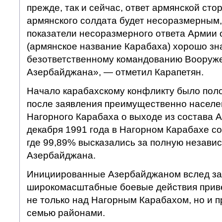
прежде, так и сейчас, ответ армянской сто
армянского солдата будет несоразмерным,
показатели несоразмерного ответа Армии
(армянское название Карабаха) хорошо з
безответственному командованию Вооруж
Азербайджана», — отметил Карапетян.
Начало карабахскому конфликту было поло
после заявления преимущественно населе
Нагорного Карабаха о выходе из состава 
декабря 1991 года в Нагорном Карабахе с
где 99,89% высказались за полную независ
Азербайджана.
Инициированные Азербайджаном вслед за
широкомасштабные боевые действия приве
не только над Нагорным Карабахом, но и 
семью районами.