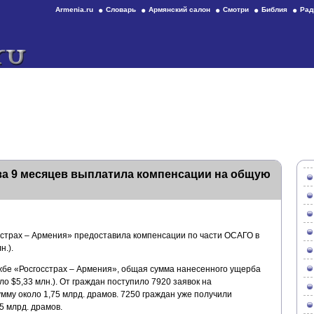
Armenia.ru
Словарь
Армянский салон
Смотри
Библия
Рад
за 9 месяцев выплатила компенсации на общую
сстрах – Армения» предоставила компенсации по части ОСАГО в
н.).
бе «Росгосстрах – Армения», общая сумма нанесенного ущерба
ло $5,33 млн.). От граждан поступило 7920 заявок на
му около 1,75 млрд. драмов. 7250 граждан уже получили
5 млрд. драмов.