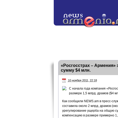
«Росгосстрах – Армения» 
сумму $4 млн.
10 ноября 2011, 22:18
С начала года компания «Росго
размере 1,5 млрд. драмов ($4 мл
Как сообщили NEWS.am в пресс-служ
составила около 2 млрд. драмов (око
урегулирование ущерба на общую сум
компенсацию в размере примерно 1,