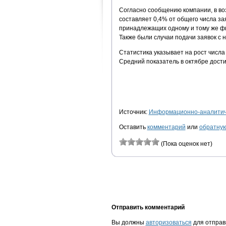
Согласно сообщению компании, в воз
составляет 0,4% от общего числа за
принадлежащих одному и тому же фи
Также были случаи подачи заявок с 
Статистика указывает на рост числ
Средний показатель в октябре достиг
Источник:
Информационно-аналитиче
Оставить
комментарий
или
обратную
(Пока оценок нет)
Отправить комментарий
Вы должны
авторизоваться
для отправ