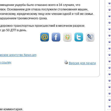
мещении ущерба было отказано всего в 34 случаях, что
явок. Основанием для отказа послужили столкновения машин,
зическому, юридическому лицу или членам одной и той же семьи.
нарушением трехмесячного срока.
а дорожно-транспортных происшествий в месячном разрезе.
 до 50 ДТП в день.
ское агентство News.am
 ссылку
.
Версия для печати
ки комментария.