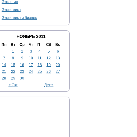
Экология
Экономика
Экономика и бизнес
НОЯБРЬ 2011
Пн
Вт
Ср
Чт
Пт
Сб
Вс
1
2
3
4
5
6
7
8
9
10
11
12
13
14
15
16
17
18
19
20
21
22
23
24
25
26
27
28
29
30
« Окт
Дек »