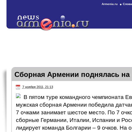
Armenia.ru
Слова
Сборная Армении поднялась на 
7 ноября 2011, 21:13
В пятом туре командного чемпионата Е
мужская сборная Армении победила датчан 
7 очками занимает шестое место. По 7 очк
сборные Германии, Италии, Испании и Рос
лидирует команда Болгарии – 9 очков. На о