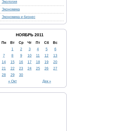
Экология
Экономика
Экономика и бизнес
НОЯБРЬ 2011
Пн
Вт
Ср
Чт
Пт
Сб
Вс
1
2
3
4
5
6
7
8
9
10
11
12
13
14
15
16
17
18
19
20
21
22
23
24
25
26
27
28
29
30
« Окт
Дек »