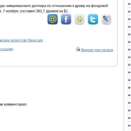
Курс американского доллара по отношению к драму на фондовой
7 ноября, составил 382,7 драмов за $1.
ское агентство News.am
 ссылку
.
Версия для печати
ки комментария.