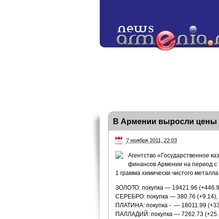
В Армении выросли цены 
7 ноября 2011, 22:03
Агентство «Государственное ка
финансов Армении на период с 
1 грамма химически чистого металла
ЗОЛОТО: покупка — 19421.96 (+446.9
СЕРЕБРО: покупка — 380.76 (+9.14), 
ПЛАТИНА: покупка - — 18011.99 (+33
ПАЛЛАДИЙ: покупка — 7262.73 (+25.1