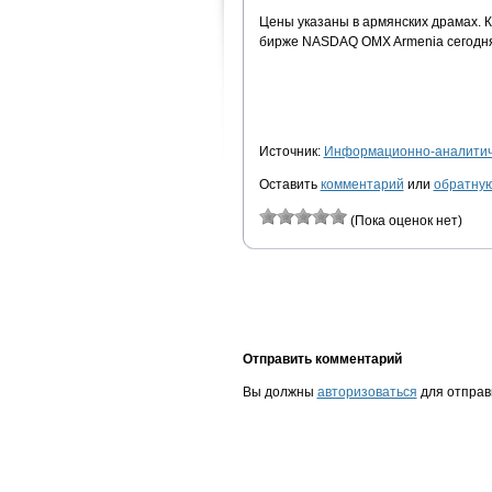
Цены указаны в армянских драмах. 
бирже NASDAQ OMX Armenia сегодня, 
Источник:
Информационно-аналитиче
Оставить
комментарий
или
обратную
(Пока оценок нет)
Отправить комментарий
Вы должны
авторизоваться
для отправ