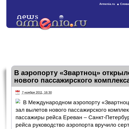
Armenia.ru
Слова
В аэропорту «Звартноц» открыл
нового пассажирского комплекс
7 ноября 2011, 16:30
В Международном аэропорту «Звартноц
зал вылетов нового пассажирского компле
пассажиры рейса Ереван – Санкт-Петербур
рейса руководство аэропорта вручило сер