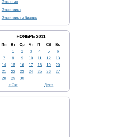
Экология
Экономика
Экономика и бизнес
НОЯБРЬ 2011
Пн
Вт
Ср
Чт
Пт
Сб
Вс
1
2
3
4
5
6
7
8
9
10
11
12
13
14
15
16
17
18
19
20
21
22
23
24
25
26
27
28
29
30
« Окт
Дек »