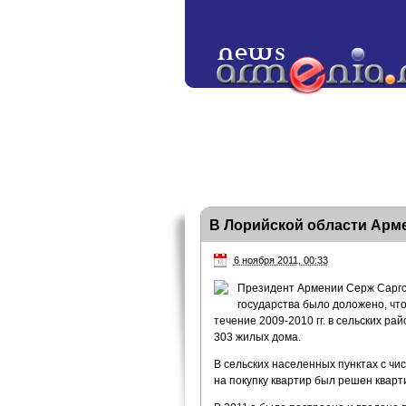
В Лорийской области Арм
6 ноября 2011, 00:33
Президент Армении Серж Саргся
государства было доложено, чт
течение 2009-2010 гг. в сельских р
303 жилых дома.
В сельских населенных пунктах с чи
на покупку квартир был решен кварт