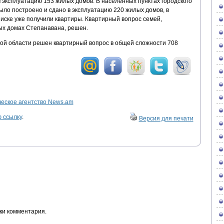
 в эксплуатацию 153 жилых домов. В населенных пунктах городского
ыло построено и сдано в эксплуатацию 220 жилых домов, в
списке уже получили квартиры. Квартирный вопрос семей,
ых домах Степанавана, решен.
кой области решен квартирный вопрос в общей сложности 708
ское агентство News.am
 ссылку
.
Версия для печати
ки комментария.