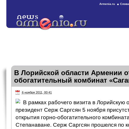
Armenia.ru
Слова
В Лорийской области Армении о
обогатительный комбинат «Саг
6 ноября 2011, 00:41
В рамках рабочего визита в Лорийскую 
президент Серж Саргсян 5 ноября присутс
открытия горно-обогатительного комбинат
Степанаване. Серж Саргсян прошелся по к