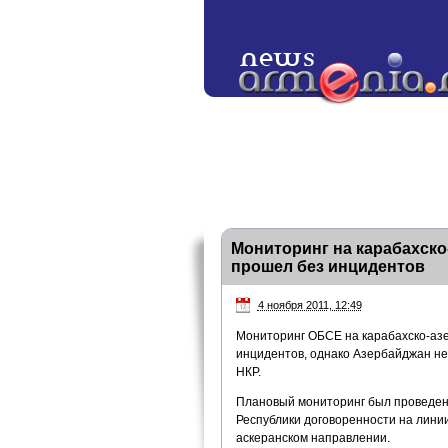
Мониторинг на карабахск
прошел без инцидентов
4 ноября 2011, 12:49
Мониторинг ОБСЕ на карабахско-аз
инцидентов, однако Азербайджан н
НКР.
Плановый мониторинг был проведен 
Республики договоренности на лини
аскеранском направлении.