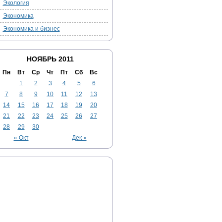
Экология
Экономика
Экономика и бизнес
НОЯБРЬ 2011
Пн
Вт
Ср
Чт
Пт
Сб
Вс
1
2
3
4
5
6
7
8
9
10
11
12
13
14
15
16
17
18
19
20
21
22
23
24
25
26
27
28
29
30
« Окт
Дек »