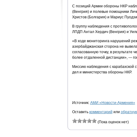
С позиций Армии обороны НКР наб
(Венгрия) и полевые помощники Ли
Христов (Болгария) и Мариус Пуодзи
В группу наблюдения с противопол
ЛПДП Антал Хердич (Венгрия) и Уил
«В ходе мониторинга нарушений ре
азербайджанская сторона не вывела
согласованную точку, в результате
более отдаленной дистанции», — го
Миссию наблюдения с карабахской 
дел и министерства обороны НКР.
Источник:
АМИ «Новости-Армения»
Оставить
комментарий
или
обратную
(Пока оценок нет)