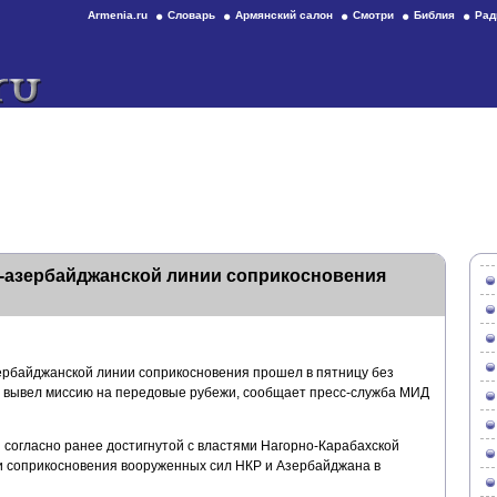
Armenia.ru
Словарь
Армянский салон
Смотри
Библия
Рад
о-азербайджанской линии соприкосновения
ербайджанской линии соприкосновения прошел в пятницу без
е вывел миссию на передовые рубежи, сообщает пресс-служба МИД
согласно ранее достигнутой с властями Нагорно-Карабахской
и соприкосновения вооруженных сил НКР и Азербайджана в