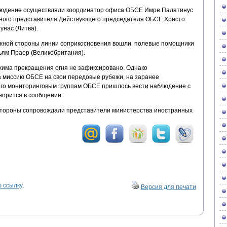
людение осуществляли координатор офиса ОБСЕ Имре Палатинус
чного представителя Действующего председателя ОБСЕ Христо
унас (Литва).
ожной стороны линии соприкосновения вошли полевые помощники
ьям Праер (Великобритания).
жима прекращения огня не зафиксировано. Однако
 миссию ОБСЕ на свои передовые рубежи, на заранее
 чего мониторинговым группам ОБСЕ пришлось вести наблюдение с
ворится в сообщении.
стороны сопровождали представители министерства иностранных
 ссылку
.
Версия для печати