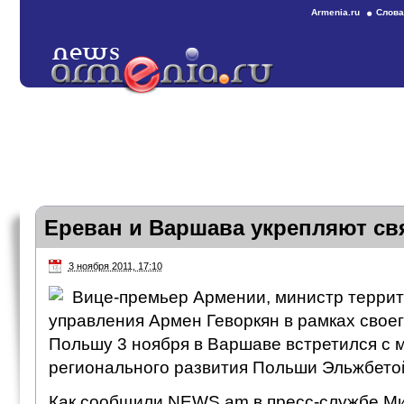
Armenia.ru
Слова
Ереван и Варшава укрепляют св
3 ноября 2011, 17:10
Вице-премьер Армении, министр терри
управления Армен Геворкян в рамках своег
Польшу 3 ноября в Варшаве встретился с 
регионального развития Польши Эльжбетой
Как сообщили NEWS.am в пресс-службе М