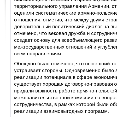
территориального управления Армении, с
оценили систематические армяно-польски
отношения, отметив, что между двумя стр
доверительный политический диалог на вы
отмечено, что вековая дружба и сотруднич
создает основу для всеобъемлющего разв
межгосударственных отношений и углубле
всем направлениям.
Обоюдно было отмечено, что нынешний то
устраивает стороны. Одновременно было з
реализации потенциала в сфере экономиче
существует хорошая договорно-правовая 
придали важность работе армяно-польско
межправительственной комиссии по вопро
сотрудничества, в рамках которой были о
реализации взаимовыгодных программ.