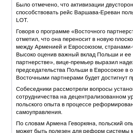
Было отмечено, что активизации двусторон
способствовать рейс Варшава-Ереван пол
LOT.
Говоря о программе «Восточного партнерс
отметил, что она переносит в новую плоск
между Арменией и Евросоюзом, странами-
Высоко оценив важный вклад Польши и ее 
партнерстве», вице-премьер выразил надеж
председательства Польши в Евросоюзе в 
Восточными партнерами будет достигнут п
Собеседники рассмотрели вопросы устано
сотрудничества на децентрализованном у
польского опыта в процессе реформирова
самоуправления.
По словам Армена Геворкяна, польский оп
может быть полезен для реформ системы 