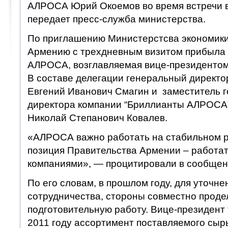
АЛРОСА Юрий Окоемов во время встречи 
передает пресс-служба министерства.
По приглашению Министерстсва экономики 
Армению с трехдневным визитом прибыла 
АЛРОСА, возглавляемая вице-президенто
В составе делегации генеральный дирек
Евгений Иванович Смагин и заместитель 
директора компании “Бриллианты АЛРОСА”
Николай Степанович Ковалев.
«АЛРОСА важно работать на стабильном 
позиция Правительства Армении – работат
компаниями», — процитировали в сообщен
По его словам, в прошлом году, для уточне
сотрудничества, стороны совместно прод
подготовительную работу. Вице-президент 
2011 году ассортимент поставляемого сыр