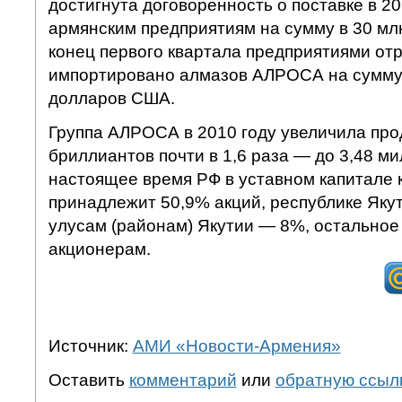
достигнута договоренность о поставке в 2
армянским предприятиям на сумму в 30 м
конец первого квартала предприятиями от
импортировано алмазов АЛРОСА на сумму 
долларов США.
Группа АЛРОСА в 2010 году увеличила про
бриллиантов почти в 1,6 раза — до 3,48 м
настоящее время РФ в уставном капитале 
принадлежит 50,9% акций, республике Яку
улусам (районам) Якутии — 8%, остальное
акционерам.
Источник:
АМИ «Новости-Армения»
Оставить
комментарий
или
обратную ссыл