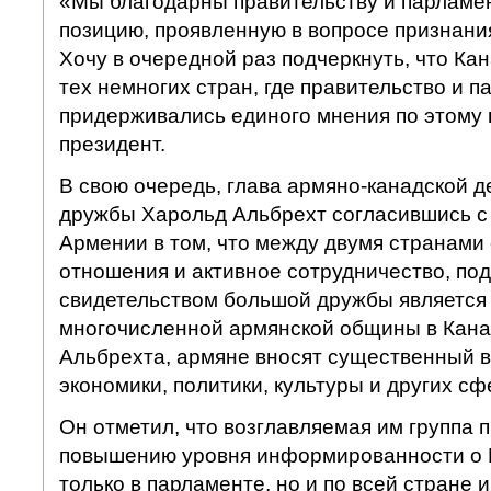
«Мы благодарны правительству и парламе
позицию, проявленную в вопросе признани
Хочу в очередной раз подчеркнуть, что Кан
тех немногих стран, где правительство и п
придерживались единого мнения по этому 
президент.
В свою очередь, глава армяно-канадской д
дружбы Харольд Альбрехт согласившись с
Армении в том, что между двумя странами
отношения и активное сотрудничество, под
свидетельством большой дружбы является
многочисленной армянской общины в Кана
Альбрехта, армяне вносят существенный в
экономики, политики, культуры и других сф
Он отметил, что возглавляемая им группа 
повышению уровня информированности о 
только в парламенте, но и по всей стране 