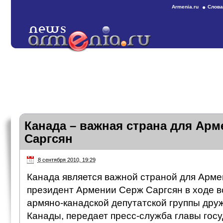
Armenia.ru
Слова
Канада – важная страна для Арм
Саргсян
8 сентября 2010, 19:29
Канада является важной страной для Армен
президент Армении Серж Саргсян в ходе в
армяно-канадской депутатской группы дру
Канады, передает пресс-служба главы госу