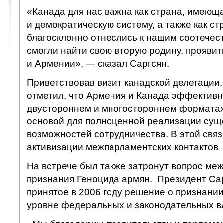
«Канада для нас важна как страна, имеющ
и демократическую систему, а также как стр
благосклонно отнеслись к нашим соотечес
смогли найти свою вторую родину, проявит
и Армении», — сказал Саргсян.
Приветствовав визит канадской делегации,
отметил, что Армения и Канада эффективн
двустороннем и многостороннем форматах,
основой для полноценной реализации су
возможностей сотрудничества. В этой связ
активизации межпарламентских контактов
На встрече был также затронут вопрос ме
признания Геноцида армян. Президент Са
принятое в 2006 году решение о признани
уровне федеральных и законодательных в