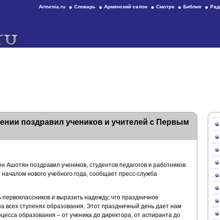
Armenia.ru
Словарь
Армянский салон
Смотри
Библия
Рад
ении поздравил учеников и учителей с Первым
 Ашотян поздравил учеников, студентов педагогов и работников
 началом нового учебного года, сообщает пресс-служба
 первоклассников и выразить надежду, что праздничное
а всех ступенях образования. Этот праздничный день дает нам
цесса образования – от ученика до директора, от аспиранта до