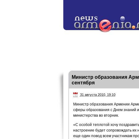
Министр образования Арм
сентября
31 августа 2010, 19:10
Министр образования Армении Армен
сферы образования с Днем знаний и
министерства во вторник.
«С особой теплотой хочу поздравить
настроение будет сопровождать их н
еще один повод всем участникам про