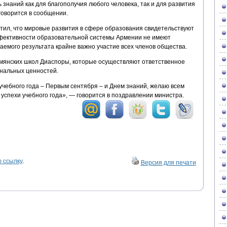
знаний как для благополучия любого человека, так и для развития
говорится в сообщении.
тил, что мировые развития в сфере образования свидетельствуют
ффективности образовательной системы Армении не имеют
емого результата крайне важно участие всех членов общества.
мянских школ Диаспоры, которые осуществляют ответственное
нальных ценностей.
учебного года – Первым сентября – и Днем знаний, желаю всем
 успехи учебного года», — говорится в поздравлении министра.
 ссылку
.
Версия для печати