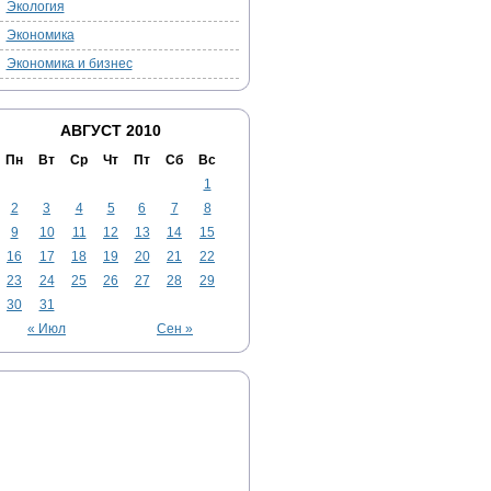
Экология
Экономика
Экономика и бизнес
АВГУСТ 2010
Пн
Вт
Ср
Чт
Пт
Сб
Вс
1
2
3
4
5
6
7
8
9
10
11
12
13
14
15
16
17
18
19
20
21
22
23
24
25
26
27
28
29
30
31
« Июл
Сен »