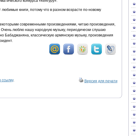
атического конкурса «Кенгуру».
 любимые книги, потому что в разном возрасте по-новому
некоторыми современными произведениями, читаю произведения,
 Очень люблю нашу народную музыку, периодически слушаю
но Бабаджаняна, классическую армянскую музыку, произведения
зидент.
 ссылку
.
Версия для печати