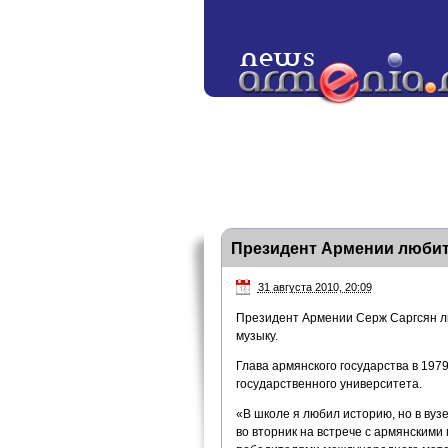
Президент Армении любит
31 августа 2010, 20:09
Президент Армении Серж Саргсян л
музыку.
Глава армянского государства в 197
государственного университета.
«В школе я любил историю, но в вуз
во вторник на встрече с армянским