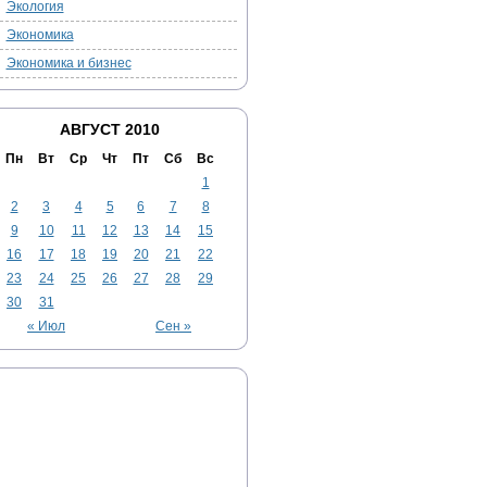
Экология
Экономика
Экономика и бизнес
АВГУСТ 2010
Пн
Вт
Ср
Чт
Пт
Сб
Вс
1
2
3
4
5
6
7
8
9
10
11
12
13
14
15
16
17
18
19
20
21
22
23
24
25
26
27
28
29
30
31
« Июл
Сен »