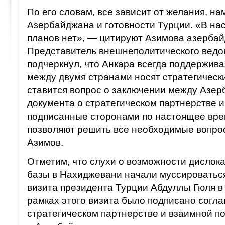
По его словам, все зависит от желания, н
Азербайджана и готовности Турции. «В на
планов нет», — цитируют Азимова азерба
Представитель внешнеполитического вед
подчеркнул, что Анкара всегда поддержива
между двумя странами носят стратегически
ставится вопрос о заключении между Азе
документа о стратегическом партнерстве 
подписанные сторонами по настоящее вре
позволяют решить все необходимые вопро
Азимов.
Отметим, что слухи о возможности дислок
базы в Нахиджевани начали муссироватьс
визита президента Турции Абдуллы Гюля в
рамках этого визита было подписано согл
стратегическом партнерстве и взаимной 