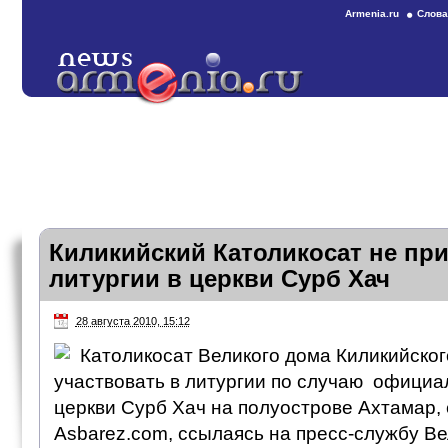
Armenia.ru
Слова
Киликийский Католикосат не при
литургии в церкви Сурб Хач
28 августа 2010, 15:12
Католикосат Великого дома Киликийског
участвовать в литургии по случаю официа
церкви Сурб Хач на полуострове Ахтамар,
Asbarez.com, ссылаясь на пресс-службу В