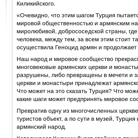
Киликийского.
«Очевидно, что этим шагом Турция пытает
мировой общественностью и армянским на
миролюбивой, добрососедской страны, где
человека, между тем, за всем этим стоит т
осуществила Геноцид армян и продолжает 
Наш народ и мировое сообщество прекрасно
многовековые армянских церкви и монасты
разрушены, либо превращены в мечети и за
церкви и монастыри принадлежат армянско
Что может на это сказать Турция? Что може
какие шаги может предпринять мировое с
Превратив одну из многочисленных церкв
туристов объект, а по сути в музей, Турци
армянский народ.