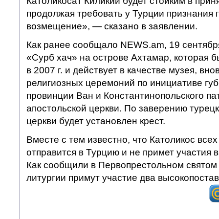
Католикосат Киликии будет стойким в прин
продолжая требовать у Турции признания 
возмещение», — сказано в заявлении.
Как ранее сообщало NEWS.am, 19 сентября
«Сурб хач» на острове Ахтамар, которая 
в 2007 г. и действует в качестве музея, вно
религиозных церемоний по инициативе губ
провинции Ван и Константинопольского па
апостольской церкви. По заверению турецк
церкви будет установлен крест.
Вместе с тем известно, что Католикос всех 
отправится в Турцию и не примет участия в
Как сообщили в Первопрестольном святом
литургии примут участие два высокопоста