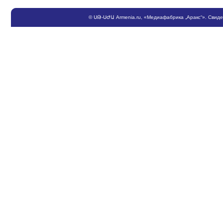
©
ՍԹ
-
ՍԺԱ
Armenia.ru
, «Медиафабрика „Аракс“». Свид