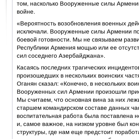
том, насколько Вооруженные силы Армении
войне.
«Вероятность возобновления военных дейс
исключали. Вооруженные силы Армении по
боевой готовности. Мы не связываем разв
Республики Армения мощью или ее отсут
сил соседнего Азербайджана».
Касаясь последних трагических инциденто
произошедших в нескольких воинских част
Оганян сказал: «Конечно, в нескольких вои
Вооруженных сил Армении произошли при
Мы считаем, что основная вина за них ле
старшем командирском составе данных час
воспитательная работа была поставлена н
и, самое важное, на низком уровне был кон
структуры, где нам еще предстоит поработ