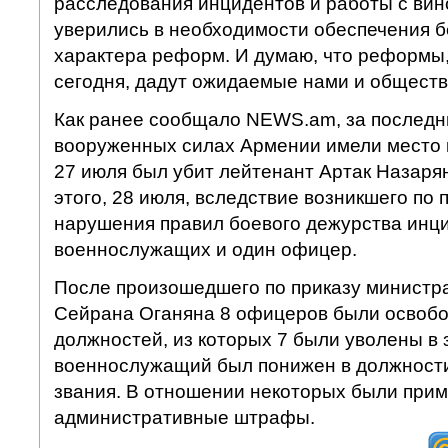
расследования инцидентов и работы с ви
уверились в необходимости обеспечения 
характера реформ. И думаю, что реформы
сегодня, дадут ожидаемые нами и обществ
Как ранее сообщало NEWS.am, за последн
вооруженных силах Армении имели место 
27 июля был убит лейтенант Артак Назарян
этого, 28 июля, вследствие возникшего по 
нарушения правил боевого дежурства инци
военнослужащих и один офицер.
После произошедшего по приказу министр
Сейрана Оганяна 8 офицеров были освоб
должностей, из которых 7 были уволены в 
военнослужащий был понижен в должности
звания. В отношении некоторых были при
административные штрафы.