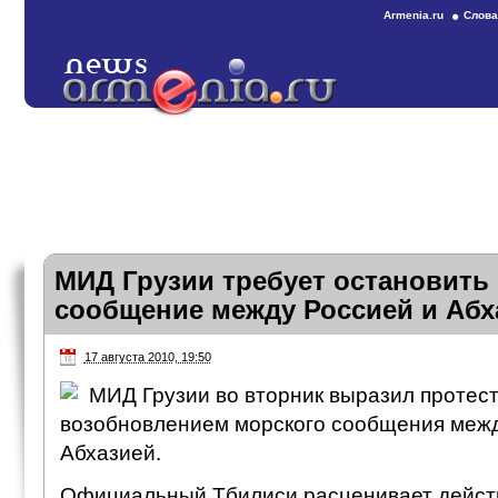
Armenia.ru
Слова
МИД Грузии требует остановить
сообщение между Россией и Абх
17 августа 2010, 19:50
МИД Грузии во вторник выразил протест 
возобновлением морского сообщения межд
Абхазией.
Официальный Тбилиси расценивает действ