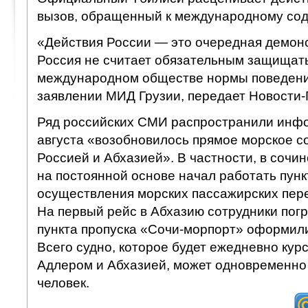
вызов, обращенный к международному сод
«Действия России — это очередная демонс
Россия не считает обязательным защищат
международном обществе нормы поведения
заявлении МИД Грузии, передает Новости-
Ряд российских СМИ распространили инфо
августа «возобновилось прямое морское 
Россией и Абхазией». В частности, в сочи
на постоянной основе начал работать пунк
осуществления морских пассажирских пере
На первый рейс в Абхазию сотрудники пог
пункта пропуска «Сочи-морпорт» оформили
Всего судно, которое будет ежедневно кур
Адлером и Абхазией, может одновременно 
человек.