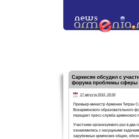
Саркисян обсудил с участ
форума проблемы сферы
17 августа 2010, 20:00
Премьер-министр Армении Тигран Са
Всеармянского образовательного фо
передает пресс-служба армянского 
Участники организуемого раз в два г
ознакомились с насущными задачами
зарубежных армянских общин, обозн