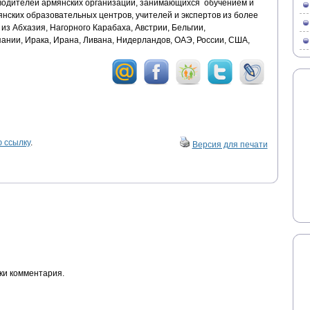
водителей армянских организаций, занимающихся обучением и
нских образовательных центров, учителей и экспертов из более
е из Абхазия, Нагорного Карабаха, Австрии, Бельгии,
пании, Ирака, Ирана, Ливана, Нидерландов, ОАЭ, России, США,
 ссылку
.
Версия для печати
ки комментария.