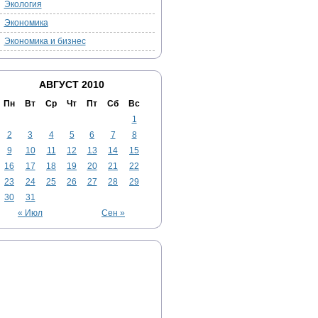
Экология
Экономика
Экономика и бизнес
АВГУСТ 2010
Пн
Вт
Ср
Чт
Пт
Сб
Вс
1
2
3
4
5
6
7
8
9
10
11
12
13
14
15
16
17
18
19
20
21
22
23
24
25
26
27
28
29
30
31
« Июл
Сен »