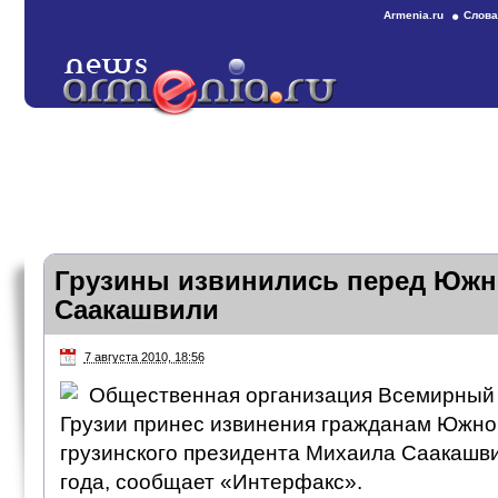
Armenia.ru
Слова
Грузины извинились перед Южн
Саакашвили
7 августа 2010, 18:56
Общественная организация Всемирный 
Грузии принес извинения гражданам Южно
грузинского президента Михаила Саакашви
года, сообщает «Интерфакс».