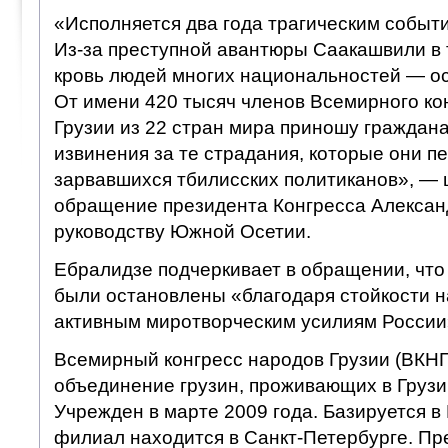
«Исполняется два года трагическим событи
Из-за преступной авантюры Саакашвили в 
кровь людей многих национальностей — осе
От имени 420 тысяч членов Всемирного ко
Грузии из 22 стран мира приношу гражда
извинения за те страдания, которые они п
зарвавшихся тбилисских политиканов», — 
обращение президента Конгресса Алексан
руководству Южной Осетии.
Ебралидзе подчеркивает в обращении, что
были остановлены «благодаря стойкости 
активным миротворческим усилиям России
Всемирный конгресс народов Грузии (ВКН
объединение грузин, проживающих в Грузии
Учрежден в марте 2009 года. Базируется в
филиал находится в Санкт-Петербурге. П