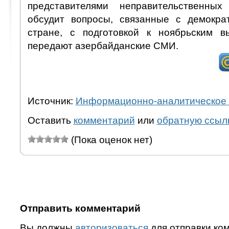
представителями неправительственных
обсудит вопросы, связанные с демокр
стране, с подготовкой к ноябрьским в
передают азербайданские СМИ.
Источник:
Информационно-аналитическое 
Оставить
комментарий
или
обратную ссыл
(Пока оценок нет)
Отправить комментарий
Вы должны
авторизоваться
для отправки ко