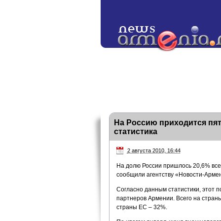
На Россию приходится пят
статистика
2 августа 2010, 16:44
На долю России пришлось 20,6% все
сообщили агентству «Новости-Армен
Согласно данным статистики, этот п
партнеров Армении. Всего на стран
страны ЕС – 32%.