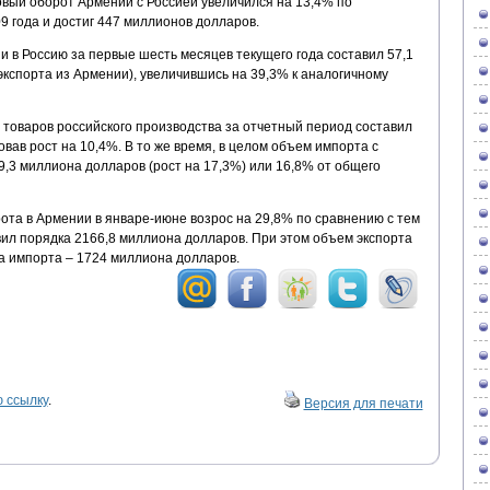
вый оборот Армении с Россией увеличился на 13,4% по
 года и достиг 447 миллионов долларов.
и в Россию за первые шесть месяцев текущего года составил 57,1
экспорта из Армении), увеличившись на 39,3% к аналогичному
оваров российского производства за отчетный период составил
вав рост на 10,4%. В то же время, в целом объем импорта с
,3 миллиона долларов (рост на 17,3%) или 16,8% от общего
та в Армении в январе-июне возрос на 29,8% по сравнению с тем
вил порядка 2166,8 миллиона долларов. При этом объем экспорта
а импорта – 1724 миллиона долларов.
 ссылку
.
Версия для печати