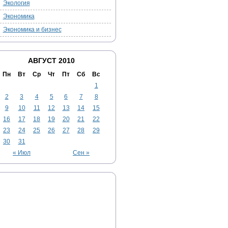
Экология
Экономика
Экономика и бизнес
АВГУСТ 2010
Пн
Вт
Ср
Чт
Пт
Сб
Вс
1
2
3
4
5
6
7
8
9
10
11
12
13
14
15
16
17
18
19
20
21
22
23
24
25
26
27
28
29
30
31
« Июл
Сен »