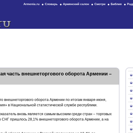
Armenia.ru
Словарь
Армянский салон
Смотри
Библия
Рад
ая часть внешнеторгового оборота Армении –
го внешнеторгового оборота Армении по итогам января-июня,
ия» в Национальной статистической службе республики.
оказатель вновь является самым высоким среди стран – торговых
ы СНГ пришлось 28,1% внешнеторгового оборота Армении, а на