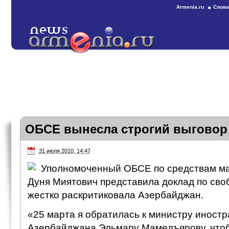
Armenia.ru
Слова
ОБСЕ вынесла строгий выговор
31 июля 2010, 14:47
Уполномоченный ОБСЕ по средствам м
Дуня Миятович представила доклад по своб
жестко раскритиковала Азербайджан.
«25 марта я обратилась к министру иност
Азербайджана Эльмару Мамедъярову, чтоб