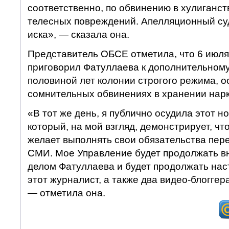
соответственно, по обвинению в хулиганст
телесных повреждений. Апелляционный су
иска», — сказала она.
Представитель ОБСЕ отметила, что 6 июля 
приговорил Фатуллаева к дополнительному 
половиной лет колонии строгого режима, 
сомнительных обвинениях в хранении нарк
«В тот же день, я публично осудила этот н
который, на мой взгляд, демонстрирует, ч
желает выполнять свои обязательства пер
СМИ. Мое Управление будет продолжать в
делом Фатуллаева и будет продолжать нас
этот журналист, а также два видео-блогге
— отметила она.