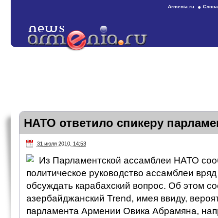
Armenia.ru
Слова
НАТО ответило спикеру парламе
31 июля 2010, 14:53
Из Парламентской ассамблеи НАТО соо
политическое руководство ассамблеи вряд
обсуждать карабахский вопрос. Об этом с
азербайджанский Trend, имея ввиду, вероя
парламента Армении Овика Абрамяна, на