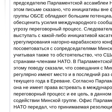
председателю Парламентской ассамблеи 
этом письме сказано, что инициативы вне
группы ОБСЕ обладают большим потенциал
обесценить усилия международного сообще
угрозу переговорный процесс. Следователь
выступать с какой-либо инициативой касат
урегулирования нагорно-карабахского кон
посоветоваться с сопредседателями Минс
учитывая также то обстоятельство, что С
странами-членами НАТО. В Парламентско
этому поводу сказали, что совещания с М
регулярно имеют место и в последний раз 
текущего года в Ереване. Согласно Парла
она не имеет права встревать в междунар
переговорный процесс и ее цель, в данном 
содействии Минской группе. Офис Парлам
НАТО передал, что принимаемая резолюци