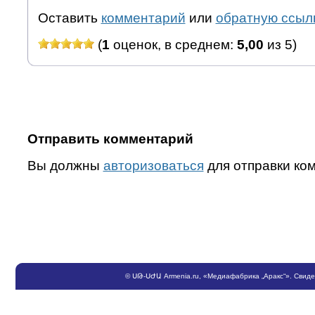
Оставить
комментарий
или
обратную ссыл
(
1
оценок, в среднем:
5,00
из 5)
Отправить комментарий
Вы должны
авторизоваться
для отправки ко
©
ՍԹ
-
ՍԺԱ
Armenia.ru
, «Медиафабрика „Аракс“». Свид