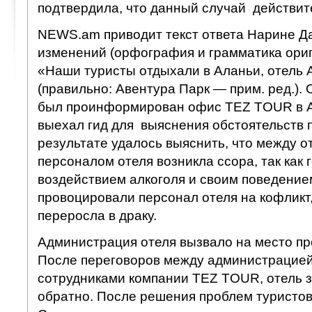
подтвердила, что данный случай действит
NEWS.am приводит текст ответа Нарине Да
изменений (орфография и грамматика ори
«Наши туристы отдыхали в Аланьи, отель 
(правильно: Авентура Парк — прим. ред.). 
был проинформирован офис TEZ TOUR в А
выехал гид для выяснения обстоятельств 
результате удалось выяснить, что между 
персоналом отеля возникла ссора, так как 
воздействием алкоголя и своим поведени
провоцировали персонал отеля на кофликт,
переросла в драку.
Администрация отеля вызвало на место п
После переговоров между администрацией
сотрудниками компании TEZ TOUR, отель 
обратно. После решения проблем туристо