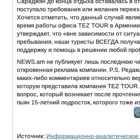
Сараджян до конца отдыха оставалась в от
поступало требования или желания перееха
Хочется отметить, что данный случай явля
время работы офиса TEZ TOUR в Армени
утверждает, что «вне зависимости от ситуа
пребывания, наши туристы ВСЕГДА получ
поддержку и помощь в решении любой про
NEWS.am не публикует лишь последнюю час
откровенная реклама компании. P.S. Редак
каких-либо комментариев относительно ве
которую представила компания TEZ TOUR
вопрос, который возникает после прочтения
пьян 15-летний подросток, которого тоже и
Источник:
Информационно-аналитическое 