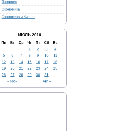
Экология
Экономика
Экономика и бизнес
ИЮЛЬ 2010
Пн
Вт
Ср
Чт
Пт
Сб
Вс
1
2
3
4
5
6
7
8
9
10
11
12
13
14
15
16
17
18
19
20
21
22
23
24
25
26
27
28
29
30
31
« Июн
Авг »