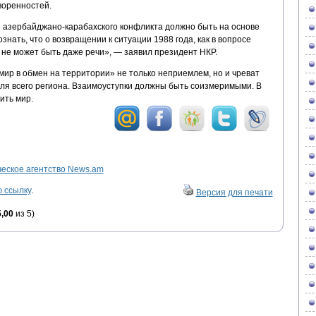
воренностей.
 азербайджано-карабахского конфликта должно быть на основе
нать, что о возвращении к ситуации 1988 года, как в вопросе
, не может быть даже речи», — заявил президент НКР.
мир в обмен на территории» не только неприемлем, но и чреват
я всего региона. Взаимоуступки должны быть соизмеримыми. В
ить мир.
ское агентство News.am
 ссылку
.
Версия для печати
5,00
из 5)