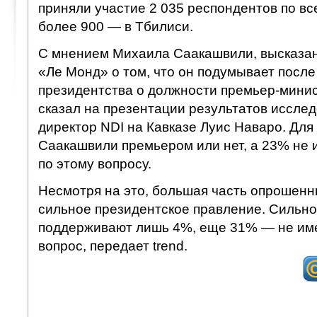
приняли участие 2 035 респондентов по все
более 900 — в Тбилиси.
С мнением Михаила Саакашвили, высказа
«Ле Монд» о том, что он подумывает после
президентства о должности премьер-минис
сказал на презентации результатов иссле
директор NDI на Кавказе Луис Наваро. Для
Саакашвили премьером или нет, а 23% не 
по этому вопросу.
Несмотря на это, большая часть опрошен
сильное президентское правление. Сильно
поддерживают лишь 4%, еще 31% — не име
вопрос, передает trend.