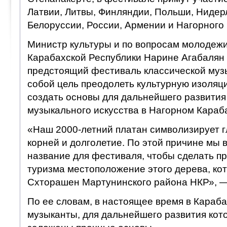
Латвии, Литвы, Финляндии, Польши, Нидер
Белоруссии, России, Армении и Нагорного
Министр культуры и по вопросам молодежи
Карабахской Республики Нарине Агабалян 
предстоящий фестиваль классической музы
собой цель преодолеть культурную изоляци
создать основы для дальнейшего развития
музыкального искусства в Нагорном Караб
«Наш 2000-летний платан символизирует г
корней и долголетие. По этой причине мы 
название для фестиваля, чтобы сделать п
туризма местоположение этого дерева, кот
Схторашен Мартунинского района НКР», —
По ее словам, в настоящее время в Караб
музыканты, для дальнейшего развития ко