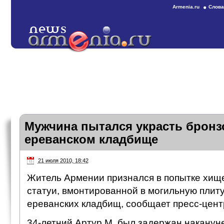
Armenia.ru
Слова
Мужчина пытался украсть бронз
ереванском кладбище
21 июля 2010, 18:42
Житель Армении признался в попытке хищ
статуи, вмонтированной в могильную плиту
ереванских кладбищ, сообщает пресс-цен
34-летний Артур М. был задержан накануне