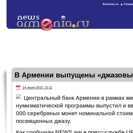
Armenia.ru
Слова
В Армении выпущены «джазовы
14 июля 2010, 22:11
Центральный банк Армении в рамках м
нумизматической программы выпустил и вв
000 серебряных монет номинальной стоим
посвященных джазу.
Как сообщили NEWS.am в пресс-службе ЦБ