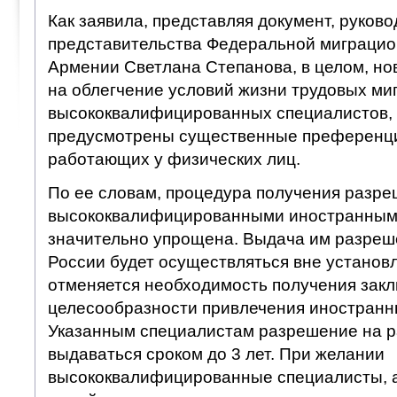
Как заявила, представляя документ, руково
представительства Федеральной миграцио
Армении Светлана Степанова, в целом, но
на облегчение условий жизни трудовых миг
высококвалифицированных специалистов, 
предусмотрены существенные преференции
работающих у физических лиц.
По ее словам, процедура получения разр
высококвалифицированными иностранным
значительно упрощена. Выдача им разреше
России будет осуществляться вне установл
отменяется необходимость получения закл
целесообразности привлечения иностранн
Указанным специалистам разрешение на р
выдаваться сроком до 3 лет. При желании
высококвалифицированные специалисты, а