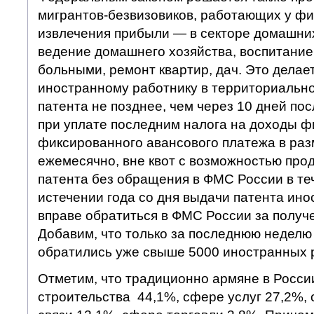
мигрантов-безвизовиков, работающих у фи
извлечения прибыли — в секторе домашни
ведение домашнего хозяйства, воспитание 
больными, ремонт квартир, дач. Это дела
иностранному работнику в территориальн
патента не позднее, чем через 10 дней по
при уплате последним налога на доходы ф
фиксированного авансового платежа в раз
ежемесячно, вне квот с возможностью про
патента без обращения в ФМС России в те
истечении года со дня выдачи патента ин
вправе обратиться в ФМС России за получ
Добавим, что только за последнюю неделю
обратились уже свыше 5000 иностранных 
Отметим, что традиционно армяне в Росс
строительства 44,1%, сфере услуг 27,2%,