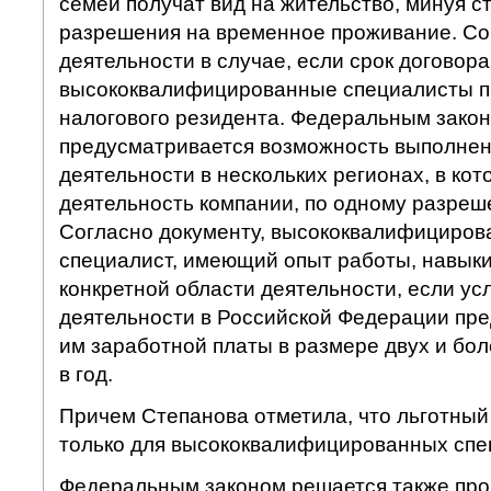
семей получат вид на жительство, минуя с
разрешения на временное проживание. Со
деятельности в случае, если срок договор
высококвалифицированные специалисты п
налогового резидента. Федеральным зако
предусматривается возможность выполнен
деятельности в нескольких регионах, в ко
деятельность компании, по одному разреш
Согласно документу, высококвалифициров
специалист, имеющий опыт работы, навыки
конкретной области деятельности, если ус
деятельности в Российской Федерации пр
им заработной платы в размере двух и бо
в год.
Причем Степанова отметила, что льготный
только для высококвалифицированных спе
Федеральным законом решается также про