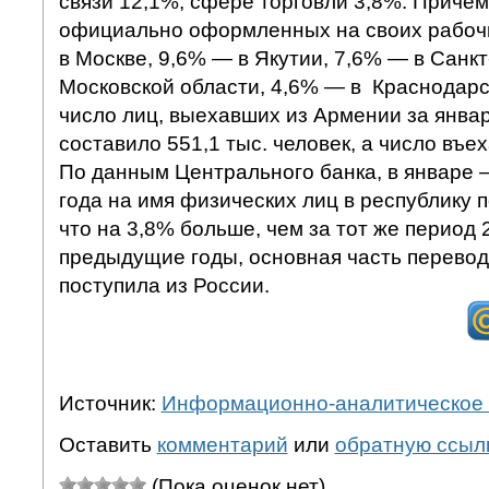
связи 12,1%, сфере торговли 3,8%. Причем
официально оформленных на своих рабоч
в Москве, 9,6% — в Якутии, 7,6% — в Санк
Московской области, 4,6% — в Краснодарск
число лиц, выехавших из Армении за январ
составило 551,1 тыс. человек, а число въе
По данным Центрального банка, в январе 
года на имя физических лиц в республику 
что на 3,8% больше, чем за тот же период 2
предыдущие годы, основная часть перево
поступила из России.
Источник:
Информационно-аналитическое 
Оставить
комментарий
или
обратную ссыл
(Пока оценок нет)